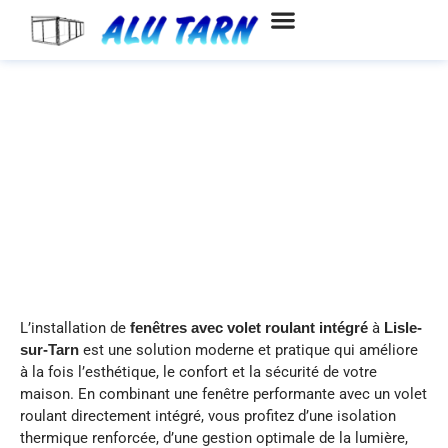
Aller
au
contenu
Installation de fenêtres avec
volet roulant intégré à Lisle-
sur-Tarn
L’installation de
fenêtres avec volet roulant intégré
à
Lisle-
sur-Tarn
est une solution moderne et pratique qui améliore
à la fois l’esthétique, le confort et la sécurité de votre
maison. En combinant une fenêtre performante avec un volet
roulant directement intégré, vous profitez d’une isolation
thermique renforcée, d’une gestion optimale de la lumière,