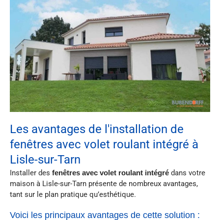
Les avantages de l'installation de
fenêtres avec volet roulant intégré à
Lisle-sur-Tarn
Installer des
fenêtres avec volet roulant intégré
dans votre
maison à Lisle-sur-Tarn présente de nombreux avantages,
tant sur le plan pratique qu’esthétique.
Voici les principaux avantages de cette solution :