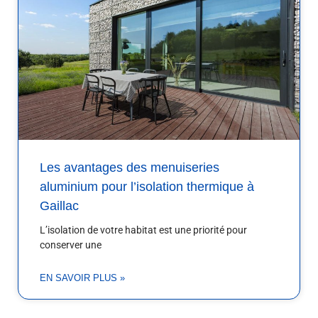
Les avantages des menuiseries
aluminium pour l’isolation thermique à
Gaillac
L’isolation de votre habitat est une priorité pour
conserver une
EN SAVOIR PLUS »