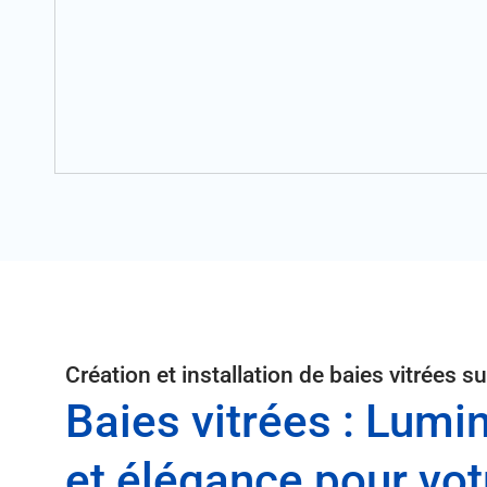
Création et installation de baies vitrées 
Baies vitrées : Lumi
et élégance pour votr