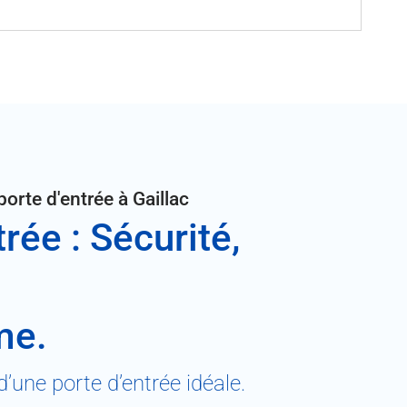
orte d'entrée à Gaillac
rée : Sécurité,
me.
d’une porte d’entrée idéale.