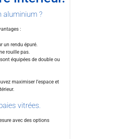
en aluminium ?
antages :
ur un rendu épuré.
ne rouille pas.
s sont équipées de double ou
uvez maximiser l’espace et
érieur.
aies vitrées.
mesure avec des options