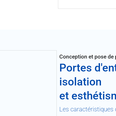
Conception et pose de p
Portes d'ent
isolation
et esthétis
Les caractéristiques 