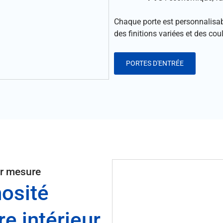
Chaque porte est personnalisabl
des finitions variées et des co
PORTES D'ENTRÉE
sur mesure
nosité
e intérieur.