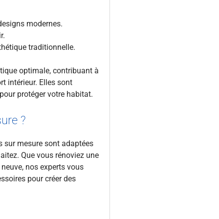
s designs modernes.
r.
hétique traditionnelle.
tique optimale, contribuant à
 intérieur. Elles sont
our protéger votre habitat.
sure ?
s sur mesure sont adaptées
haitez. Que vous rénoviez une
neuve, nos experts vous
essoires pour créer des