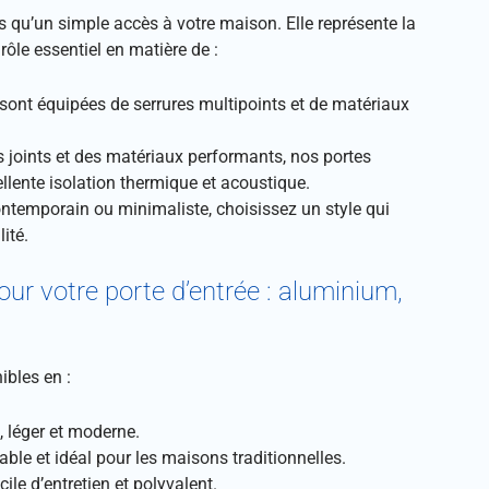
s qu’un simple accès à votre maison. Elle représente la
rôle essentiel en matière de :
 sont équipées de serrures multipoints et de matériaux
s joints et des matériaux performants, nos portes
llente isolation thermique et acoustique.
ontemporain ou minimaliste, choisissez un style qui
lité.
ur votre porte d’entrée : aluminium,
ibles en :
t, léger et moderne.
able et idéal pour les maisons traditionnelles.
ile d’entretien et polyvalent.