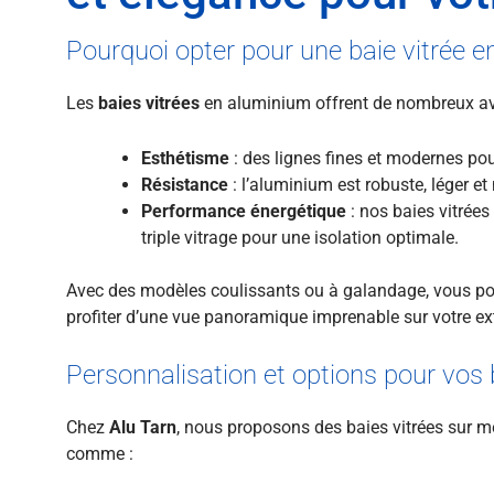
Pourquoi opter pour une baie vitrée 
Les
baies vitrées
en aluminium offrent de nombreux av
Esthétisme
: des lignes fines et modernes po
Résistance
: l’aluminium est robuste, léger et 
Performance énergétique
: nos baies vitrée
triple vitrage pour une isolation optimale.
Avec des modèles coulissants ou à galandage, vous po
profiter d’une vue panoramique imprenable sur votre ext
Personnalisation et options pour vos b
Chez
Alu Tarn
, nous proposons des baies vitrées sur 
comme :