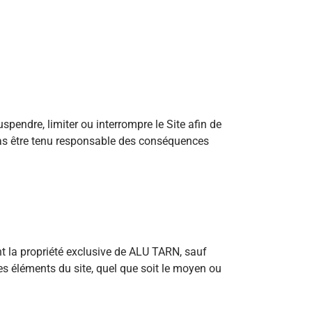
spendre, limiter ou interrompre le Site afin de
cas être tenu responsable des conséquences
ont la propriété exclusive de ALU TARN, sauf
es éléments du site, quel que soit le moyen ou