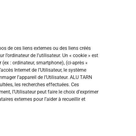
pos de ces liens externes ou des liens créés
r l’ordinateur de l’utilisateur. Un « cookie » est
r (ex : ordinateur, smartphone), (ci-après «
ccès Internet de l’Utilisateur, le système
ommager l’appareil de l’Utilisateur. ALU TARN
sultées, les recherches effectuées. Ces
nt, l’Utilisateur peut faire le choix d’exprimer
res externes pour l’aider à recueillir et