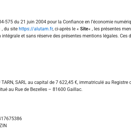
4-575 du 21 juin 2004 pour la Confiance en l’économie numérique
 , du site
https://alutarn.fr
, ci-après le «
Site
« , les présentes men
on intégrale et sans réserve des présentes mentions légales. Ces d
LU TARN, SARL au capital de 7 622,45 €, immatriculé au Registre
itué au Rue de Bezelles – 81600 Gaillac.
417675386
ZIN