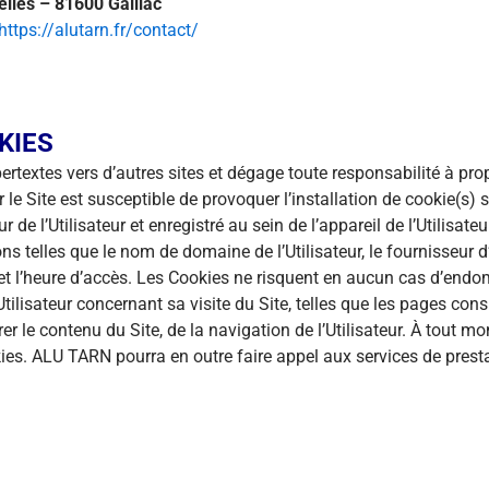
lles – 81600 Gaillac
https://alutarn.fr/contact/
KIES
ertextes vers d’autres sites et dégage toute responsabilité à pro
 le Site est susceptible de provoquer l’installation de cookie(s) su
 de l’Utilisateur et enregistré au sein de l’appareil de l’Utilisateu
 telles que le nom de domaine de l’Utilisateur, le fournisseur d’a
te et l’heure d’accès. Les Cookies ne risquent en aucun cas d’end
’Utilisateur concernant sa visite du Site, telles que les pages con
le contenu du Site, de la navigation de l’Utilisateur. À tout mome
es. ALU TARN pourra en outre faire appel aux services de prestatai