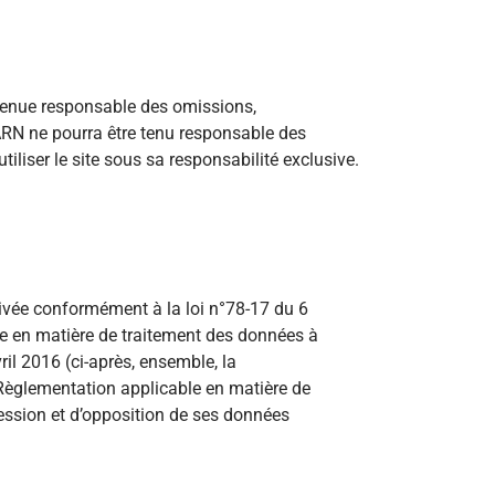
e tenue responsable des omissions,
TARN ne pourra être tenu responsable des
tiliser le site sous sa responsabilité exclusive.
privée conformément à la loi n°78-17 du 6
ble en matière de traitement des données à
l 2016 (ci-après, ensemble, la
a Règlementation applicable en matière de
pression et d’opposition de ses données