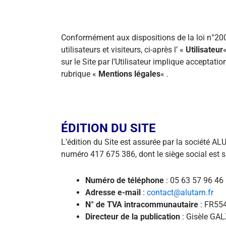
Conformément aux dispositions de la loi n°200
utilisateurs et visiteurs, ci-après l’ «
Utilisateur
«
sur le Site par l’Utilisateur implique acceptati
rubrique «
Mentions légales
« .
ÉDITION DU SITE
L’édition du Site est assurée par la société A
numéro 417 675 386, dont le siège social est s
Numéro de téléphone
: 05 63 57 96 46
Adresse e-mail
:
contact@alutarn.fr
N° de TVA intracommunautaire
: FR55
Directeur de la publication
: Gisèle GAL