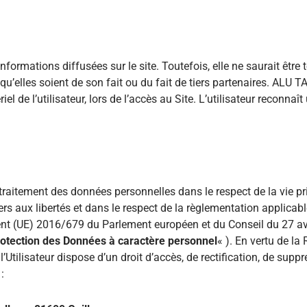
nformations diffusées sur le site. Toutefois, elle ne saurait êtr
qu’elles soient de son fait ou du fait de tiers partenaires. ALU 
de l’utilisateur, lors de l’accès au Site. L’utilisateur reconnaît u
un traitement des données personnelles dans le respect de la vie 
hiers aux libertés et dans le respect de la règlementation applica
 (UE) 2016/679 du Parlement européen et du Conseil du 27 avri
rotection des Données à caractère personnel
« ). En vertu de l
’Utilisateur dispose d’un droit d’accès, de rectification, de sup
: