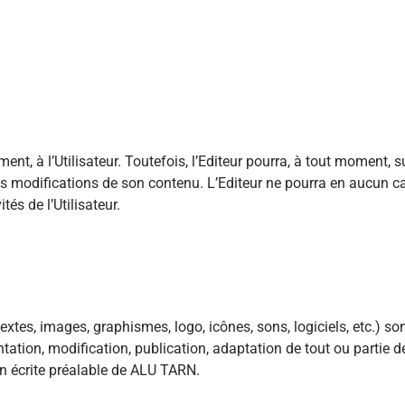
t, à l’Utilisateur. Toutefois, l’Editeur pourra, à tout moment, su
s modifications de son contenu. L’Editeur ne pourra en aucun 
tés de l’Utilisateur.
extes, images, graphismes, logo, icônes, sons, logiciels, etc.) s
tation, modification, publication, adaptation de tout ou partie d
ion écrite préalable de ALU TARN.