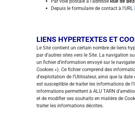
Par voie postale à l’adresse
Rue de Beze
Depuis le formulaire de contact à l’URL
LIENS HYPERTEXTES ET COO
Le Site contient un certain nombre de liens hyp
par d’autres sites vers le Site. La navigation sur
un fichier d’information envoyé sur le navigateur
Cookies »). Ce fichier comprend des informations
d’exploitation de l’Utilisateur, ainsi que la da
est susceptible de traiter les informations de l
informations permettent à ALU TARN d’améliorer 
et de modifier ses souhaits en matière de Cooki
traiter les informations décrites.