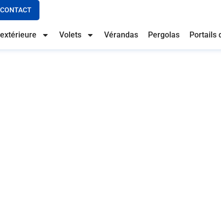
CONTACT
extérieure
Volets
Vérandas
Pergolas
Portails 