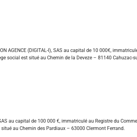
é MON AGENCE (DIGITAL-I), SAS au capital de 10 000€, immatricu
ège social est situé au Chemin de la Deveze – 81140 Cahuzac-su
 SAS au capital de 100 000 €, immatriculé au Registre du Comme
t situé au Chemin des Pardiaux – 63000 Clermont Ferrand.