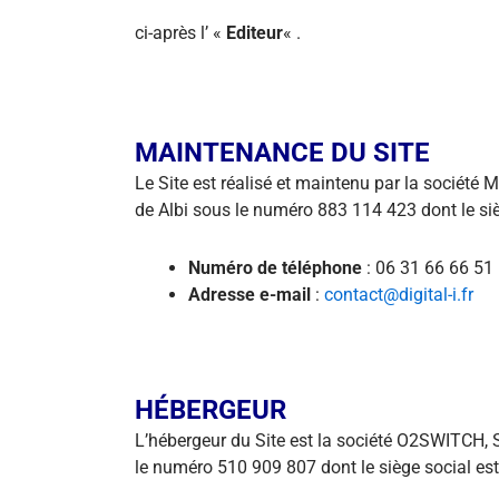
ci-après l’ «
Editeur
« .
MAINTENANCE DU SITE
Le Site est réalisé et maintenu par la sociét
de Albi sous le numéro 883 114 423 dont le si
Numéro de téléphone
: 06 31 66 66 51
Adresse e-mail
:
contact@digital-i.fr
HÉBERGEUR
L’hébergeur du Site est la société O2SWITCH,
le numéro 510 909 807 dont le siège social es