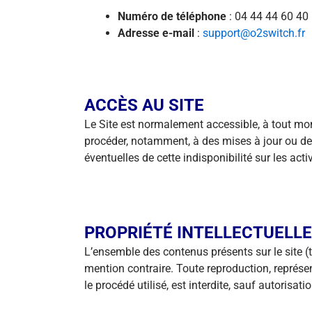
Numéro de téléphone
: 04 44 44 60 40
Adresse e-mail
:
support@o2switch.fr
ACCÈS AU SITE
Le Site est normalement accessible, à tout momen
procéder, notamment, à des mises à jour ou de
éventuelles de cette indisponibilité sur les activi
PROPRIÉTÉ INTELLECTUELLE
L’ensemble des contenus présents sur le site (t
mention contraire. Toute reproduction, représen
le procédé utilisé, est interdite, sauf autorisat