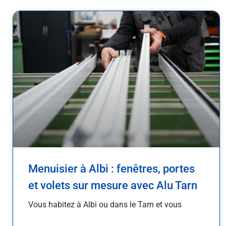
Menuisier à Albi : fenêtres, portes
et volets sur mesure avec Alu Tarn
Vous habitez à Albi ou dans le Tarn et vous