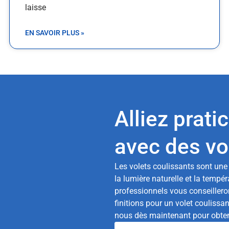
laisse
EN SAVOIR PLUS »
Alliez prati
avec des vo
Les volets coulissants sont une 
la lumière naturelle et la tempé
professionnels vous conseillero
finitions pour un volet coulissan
nous dès maintenant pour obteni