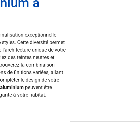
inium à
nnalisation exceptionnelle
styles. Cette diversité permet
 l’architecture unique de votre
ez des teintes neutres et
 trouverez la combinaison
ns de finitions variées, allant
compléter le design de votre
n aluminium
peuvent être
gante à votre habitat.