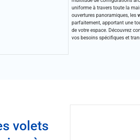
multitude de configurations arc
uniforme à travers toute la mai
ouvertures panoramiques, les
v
parfaitement, apportant une to
de votre espace. Découvrez co
vos besoins spécifiques et tran
es volets