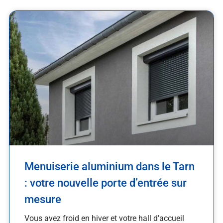
Menuiserie aluminium dans le Tarn
: votre nouvelle porte d’entrée sur
mesure
Vous avez froid en hiver et votre hall d’accueil