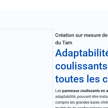
Création sur mesure de
du Tarn
Adaptabilit
coulissant
toutes les 
Les
panneaux coulissants en 
adaptabilité, pouvant être insta
compris les grandes baies vitrée