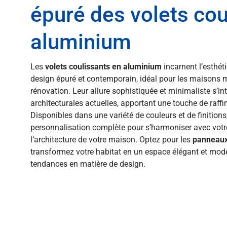
épuré des volets cou
aluminium
Les
volets coulissants en aluminium
incarnent l’esthét
design épuré et contemporain, idéal pour les maisons m
rénovation. Leur allure sophistiquée et minimaliste s’i
architecturales actuelles, apportant une touche de raff
Disponibles dans une variété de couleurs et de finitions
personnalisation complète pour s’harmoniser avec votre
l’architecture de votre maison. Optez pour les
panneaux
transformez votre habitat en un espace élégant et moder
tendances en matière de design.