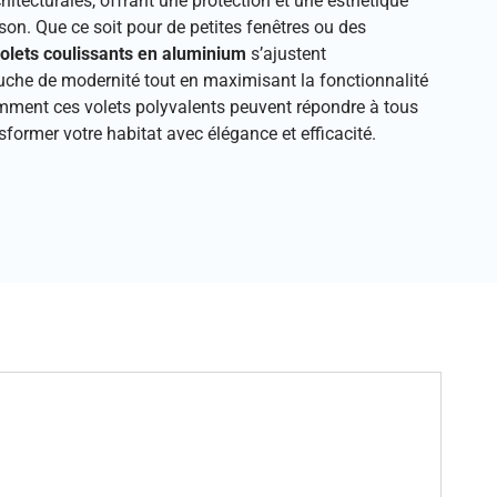
hitecturales, offrant une protection et une esthétique
son. Que ce soit pour de petites fenêtres ou des
olets coulissants en aluminium
s’ajustent
uche de modernité tout en maximisant la fonctionnalité
mment ces volets polyvalents peuvent répondre à tous
sformer votre habitat avec élégance et efficacité.