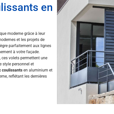
lissants en
ique moderne grâce à leur
odernes et les projets de
ntègre parfaitement aux lignes
inement à votre façade.
, ces volets permettent une
 style personnel et
 coulissants
en aluminium et
ne, reflétant les dernières