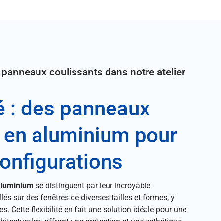
 panneaux coulissants dans notre atelier
é : des panneaux
s en aluminium pour
configurations
aluminium
se distinguent par leur incroyable
llés sur des fenêtres de diverses tailles et formes, y
s. Cette flexibilité en fait une solution idéale pour une