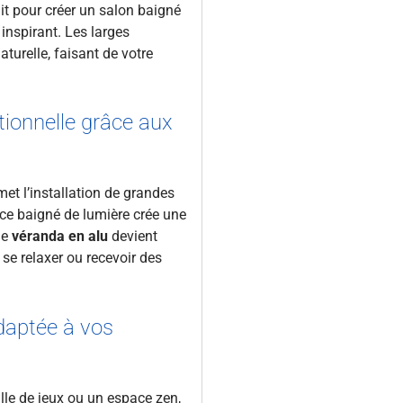
ait pour créer un salon baigné
inspirant. Les larges
turelle, faisant de votre
tionnelle grâce aux
et l’installation de grandes
ace baigné de lumière crée une
ne
véranda en alu
devient
 se relaxer ou recevoir des
aptée à vos
lle de jeux ou un espace zen,