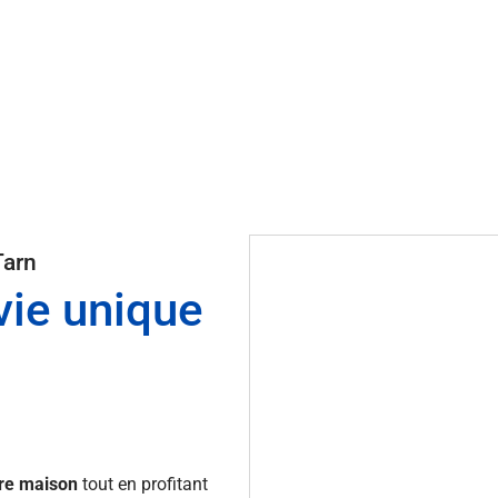
Tarn
vie unique
tre maison
tout en profitant