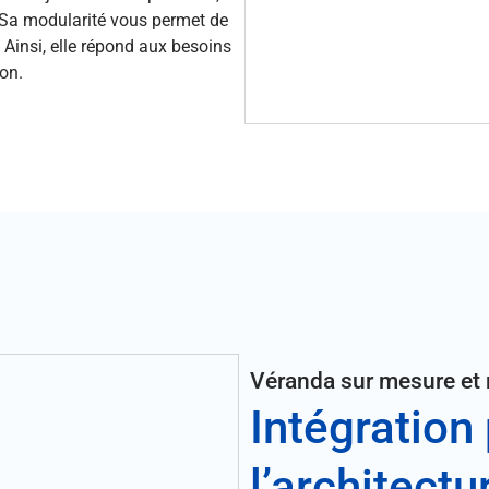
 Sa modularité vous permet de
 Ainsi, elle répond aux besoins
son.
Véranda sur mesure et 
Intégration
l’architectu