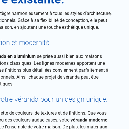
ntègre harmonieusement à tous les styles d’architecture,
ionnels. Grâce à sa flexibilité de conception, elle peut
aison, en ajoutant une touche esthétique unique.
ion et modernité.
nda en aluminium
se prête aussi bien aux maisons
ions classiques. Les lignes modernes apportent une
es finitions plus détaillées conviennent parfaitement à
onnels. Ainsi, chaque projet de véranda peut être
tiques.
votre véranda pour un design unique.
ette de couleurs, de textures et de finitions. Que vous
 ou des couleurs audacieuses, votre
véranda moderne
c l’ensemble de votre maison. De plus, les matériaux