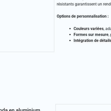
résistants garantissent un ren
Options de personnalisation :
Couleurs variées
, ad
Formes sur mesure
,
Intégration de détail
anda en aluminium