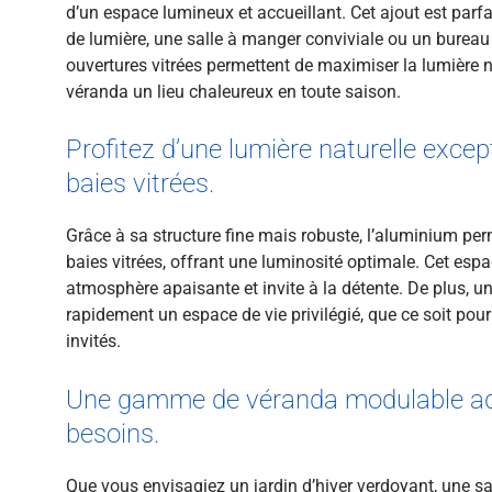
d’un espace lumineux et accueillant. Cet ajout est parf
de lumière, une salle à manger conviviale ou un bureau 
ouvertures vitrées permettent de maximiser la lumière na
véranda un lieu chaleureux en toute saison.
Profitez d’une lumière naturelle excep
baies vitrées.
Grâce à sa structure fine mais robuste, l’aluminium perm
baies vitrées, offrant une luminosité optimale. Cet esp
atmosphère apaisante et invite à la détente. De plus, u
rapidement un espace de vie privilégié, que ce soit pour
invités.
Une gamme de véranda modulable ad
besoins.
Que vous envisagiez un jardin d’hiver verdoyant, une sa