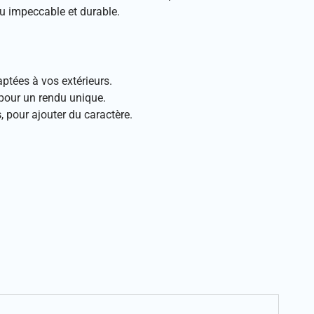
du impeccable et durable.
aptées à vos extérieurs.
 pour un rendu unique.
s
, pour ajouter du caractère.