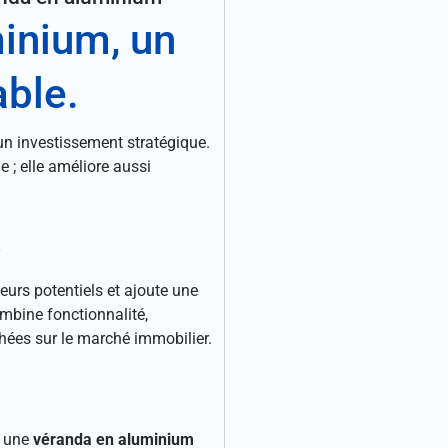
inium, un
able.
un investissement stratégique.
 ; elle améliore aussi
.
eurs potentiels et ajoute une
ombine fonctionnalité,
rchées sur le marché immobilier.
, une
véranda en aluminium