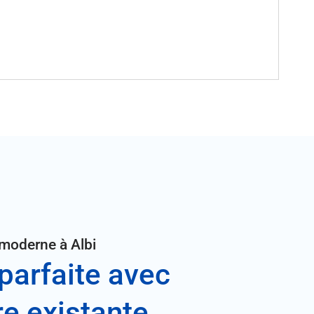
moderne à Albi
 parfaite avec
re existante.