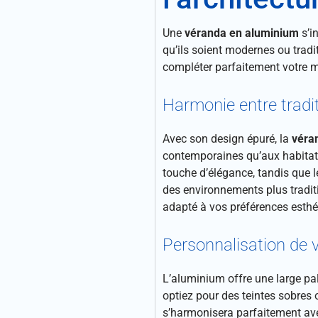
Une
véranda en aluminium
s’i
qu’ils soient modernes ou tradit
compléter parfaitement votre m
Harmonie entre tradit
Avec son design épuré, la
véra
contemporaines qu’aux habitat
touche d’élégance, tandis que l
des environnements plus traditi
adapté à vos préférences esthé
Personnalisation de 
L’aluminium offre une large pal
optiez pour des teintes sobres
s’harmonisera parfaitement ave