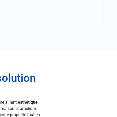
solution
re alliant
esthétique
,
 maison et améliore
votre propriété tout en