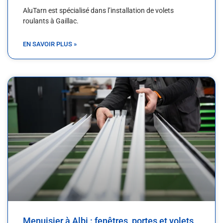
AluTarn est spécialisé dans l’installation de volets
roulants à Gaillac.
EN SAVOIR PLUS »
Menuisier à Albi : fenêtres, portes et volets