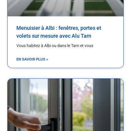
Menuisier à Albi : fenêtres, portes et
volets sur mesure avec Alu Tarn
Vous habitez à Albi ou dans le Tarn et vous
EN SAVOIR PLUS »