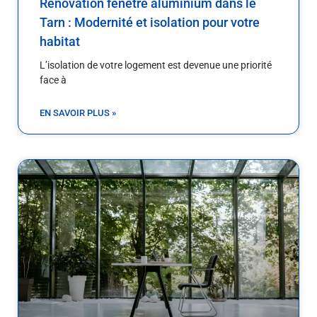
Rénovation fenêtre aluminium dans le
Tarn : Modernité et isolation pour votre
habitat
L’isolation de votre logement est devenue une priorité
face à
EN SAVOIR PLUS »