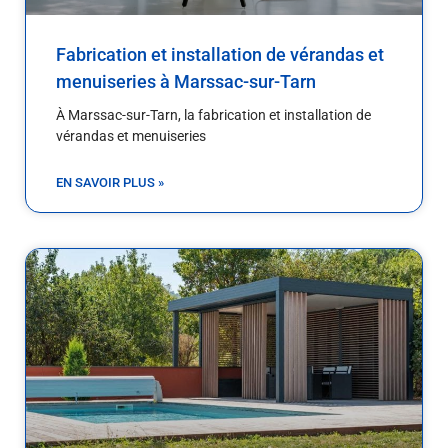
Fabrication et installation de vérandas et
menuiseries à Marssac-sur-Tarn
À Marssac-sur-Tarn, la fabrication et installation de
vérandas et menuiseries
EN SAVOIR PLUS »