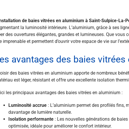
installation de baies vitrées en aluminium à Saint-Sulpice-La-P
gmentant la luminosité intérieure. L’aluminium, grâce à ses ligne
éer des ouvertures élégantes, grandes et lumineuses. Que vous con
e imprenable et permettent d’ouvrir votre espace de vie sur l’extér
es avantages des baies vitrées
oisir des baies vitrées en aluminium apporte de nombreux bénéfi
tériau est léger, résistant et offre une excellente isolation thermi
ici les principaux avantages des baies vitrées en aluminium :
Luminosité accrue
: L’aluminium permet des profilés fins, m
davantage de lumière naturelle.
Isolation performante
: Les nouvelles générations de baies 
optimisée, idéale pour améliorer le confort intérieur.