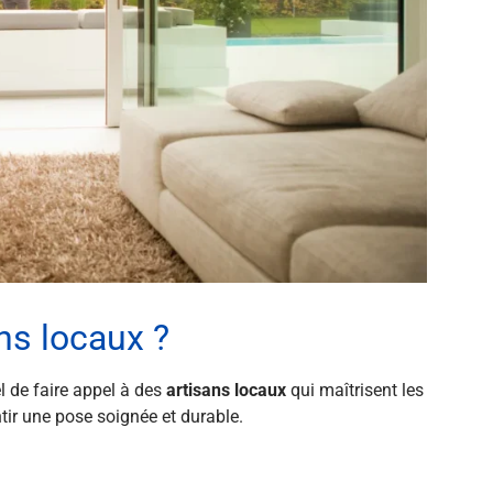
ns locaux ?
iel de faire appel à des
artisans locaux
qui maîtrisent les
ntir une pose soignée et durable.