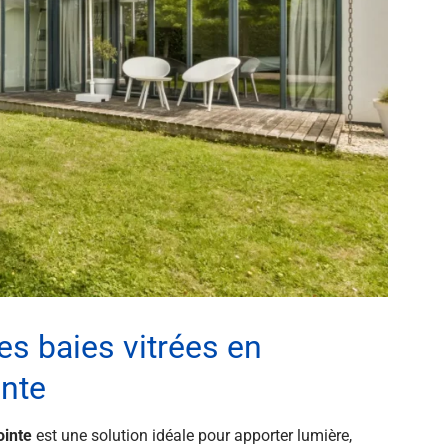
s baies vitrées en
inte
ointe
est une solution idéale pour apporter lumière,