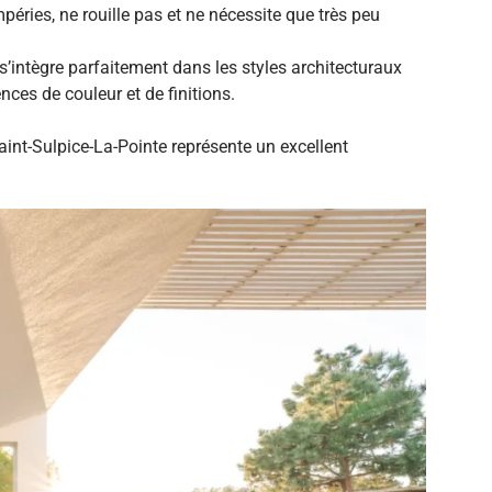
péries, ne rouille pas et ne nécessite que très peu
s’intègre parfaitement dans les styles architecturaux
ces de couleur et de finitions.
Saint-Sulpice-La-Pointe représente un excellent