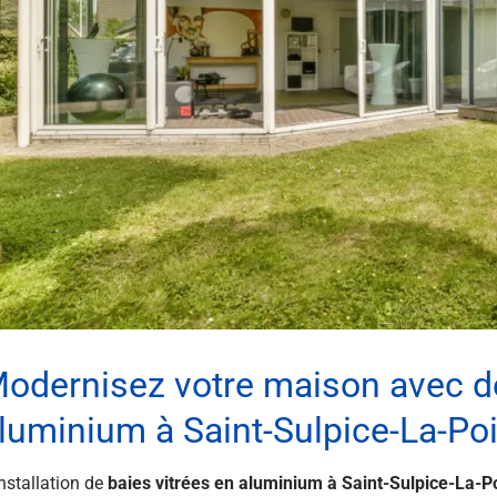
odernisez votre maison avec de
luminium à Saint-Sulpice-La-Po
installation de
baies vitrées en aluminium à Saint-Sulpice-La-P