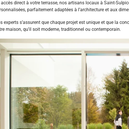
 accès direct à votre terrasse, nos artisans locaux à Saint-Sulp
rsonnalisées, parfaitement adaptées à l’architecture et aux dim
s experts s’assurent que chaque projet est unique et que la conc
tre maison, qu’il soit moderne, traditionnel ou contemporain.