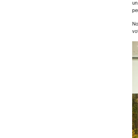
un
pe
No
vo