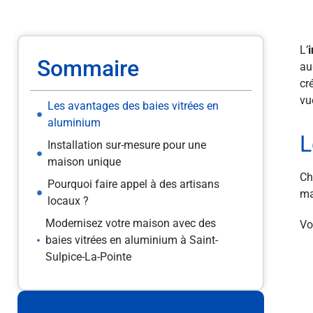
L’
Sommaire
au
cr
vu
Les avantages des baies vitrées en
aluminium
L
Installation sur-mesure pour une
maison unique
Ch
Pourquoi faire appel à des artisans
ma
locaux ?
Modernisez votre maison avec des
Vo
baies vitrées en aluminium à Saint-
Sulpice-La-Pointe