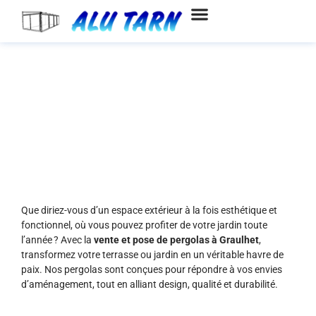
Aller
au
contenu
Vente et pose de pergolas à
Graulhet
Que diriez-vous d’un espace extérieur à la fois esthétique et
fonctionnel, où vous pouvez profiter de votre jardin toute
l’année ? Avec la
vente et pose de pergolas à Graulhet
,
transformez votre terrasse ou jardin en un véritable havre de
paix. Nos pergolas sont conçues pour répondre à vos envies
d’aménagement, tout en alliant design, qualité et durabilité.