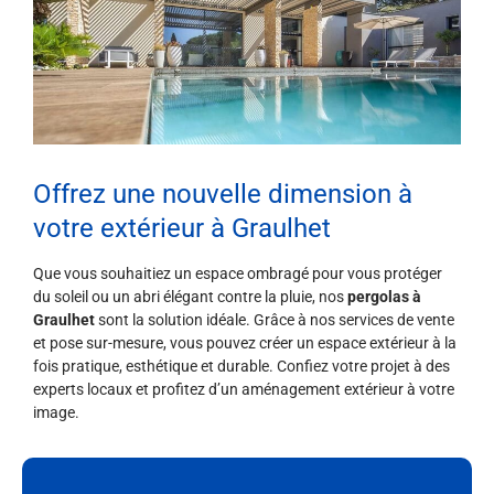
Offrez une nouvelle dimension à
votre extérieur à Graulhet
Que vous souhaitiez un espace ombragé pour vous protéger
du soleil ou un abri élégant contre la pluie, nos
pergolas à
Graulhet
sont la solution idéale. Grâce à nos services de vente
et pose sur-mesure, vous pouvez créer un espace extérieur à la
fois pratique, esthétique et durable. Confiez votre projet à des
experts locaux et profitez d’un aménagement extérieur à votre
image.