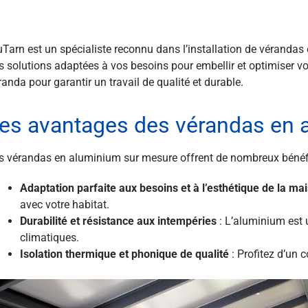
uTarn est un spécialiste reconnu dans l’installation de vérand
s solutions adaptées à vos besoins pour embellir et optimiser vot
randa pour garantir un travail de qualité et durable.
es avantages des vérandas en 
s vérandas en aluminium sur mesure offrent de nombreux bénéfi
Adaptation parfaite aux besoins et à l’esthétique de la ma
avec votre habitat.
Durabilité et résistance aux intempéries
: L’aluminium est 
climatiques.
Isolation thermique et phonique de qualité
: Profitez d’un 