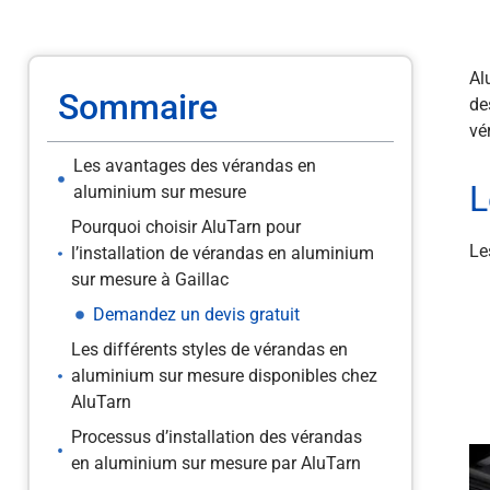
Al
Sommaire
de
vé
Les avantages des vérandas en
L
aluminium sur mesure
Pourquoi choisir AluTarn pour
Le
l’installation de vérandas en aluminium
sur mesure à Gaillac
Demandez un devis gratuit
Les différents styles de vérandas en
aluminium sur mesure disponibles chez
AluTarn
Processus d’installation des vérandas
en aluminium sur mesure par AluTarn