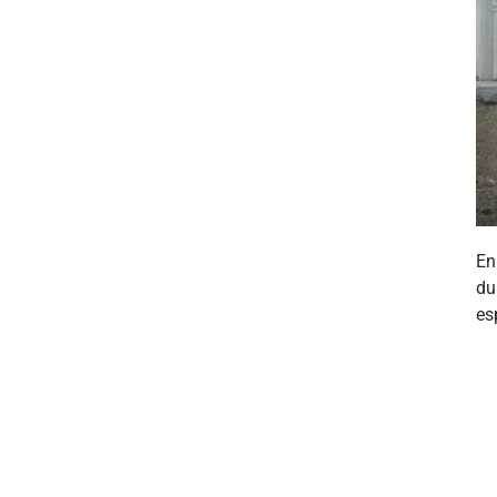
En
du
es