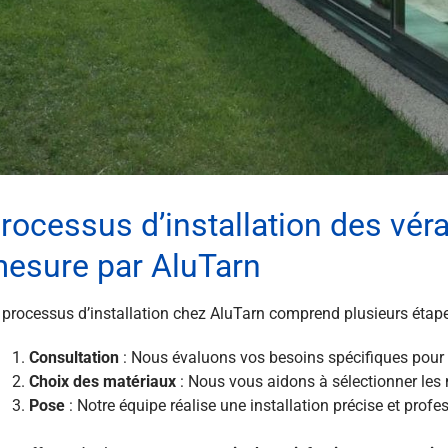
rocessus d’installation des vé
esure par AluTarn
 processus d’installation chez AluTarn comprend plusieurs étape
Consultation
: Nous évaluons vos besoins spécifiques pour 
Choix des matériaux
: Nous vous aidons à sélectionner les 
Pose
: Notre équipe réalise une installation précise et profe