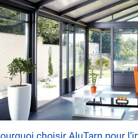
ourquoi choisir AluTarn pour l’i