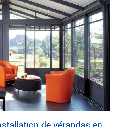
nstallation de vérandas en