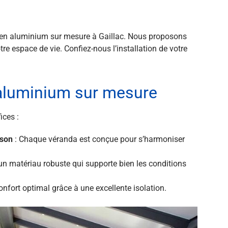
as en aluminium sur mesure à Gaillac. Nous proposons
re espace de vie. Confiez-nous l’installation de votre
aluminium sur mesure
ces :
ison
: Chaque véranda est conçue pour s’harmoniser
un matériau robuste qui supporte bien les conditions
confort optimal grâce à une excellente isolation.