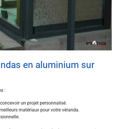
randas en aluminium sur
s :
concevoir un projet personnalisé.
meilleurs matériaux pour votre véranda.
ssionnelle.