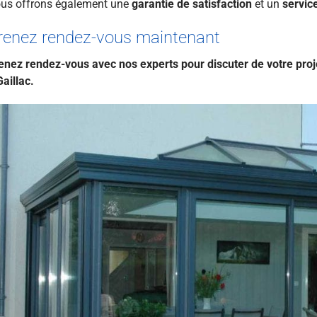
us offrons également une
garantie de satisfaction
et un
servic
renez rendez-vous maintenant
enez rendez-vous avec nos experts pour discuter de votre proj
Gaillac.