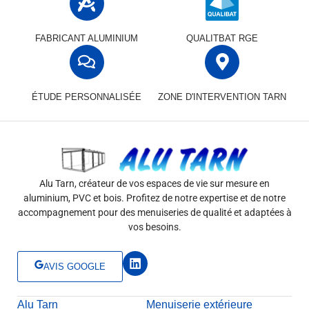
FABRICANT ALUMINIUM
QUALITBAT RGE
ÉTUDE PERSONNALISÉE
ZONE D'INTERVENTION TARN
Alu Tarn, créateur de vos espaces de vie sur mesure en
aluminium, PVC et bois. Profitez de notre expertise et de notre
accompagnement pour des menuiseries de qualité et adaptées à
vos besoins.
L
AVIS GOOGLE
i
n
k
Alu Tarn
e
Menuiserie extérieure