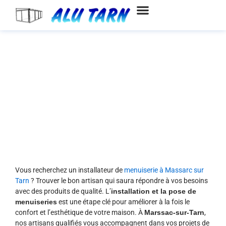
Aller
au
contenu
Installation et pose de
menuiseries à Marssac-sur-
Tarn
Vous recherchez un installateur de
menuiserie à Massarc sur
Tarn
? Trouver le bon artisan qui saura répondre à vos besoins
avec des produits de qualité. L’
installation et la pose de
menuiseries
est une étape clé pour améliorer à la fois le
confort et l’esthétique de votre maison. À
Marssac-sur-Tarn
,
nos artisans qualifiés vous accompagnent dans vos projets de