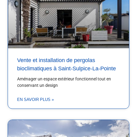
Vente et installation de pergolas
bioclimatiques à Saint-Sulpice-La-Pointe
Aménager un espace extérieur fonctionnel tout en
conservant un design
EN SAVOIR PLUS »