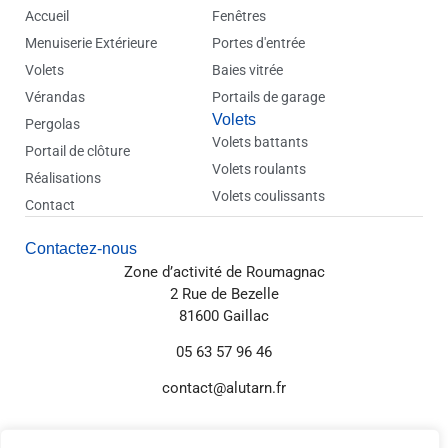
d
Accueil
Fenêtres
i
Menuiserie Extérieure
Portes d'entrée
n
Volets
Baies vitrée
Vérandas
Portails de garage
Volets
Pergolas
Volets battants
Portail de clôture
Volets roulants
Réalisations
Volets coulissants
Contact
Contactez-nous
Zone d’activité de Roumagnac
2 Rue de Bezelle
81600 Gaillac
05 63 57 96 46
contact@alutarn.fr