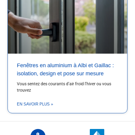
Fenêtres en aluminium à Albi et Gaillac :
isolation, design et pose sur mesure
Vous sentez des courants d’air froid l’hiver ou vous
trouvez
EN SAVOIR PLUS »