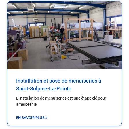
Installation et pose de menuiseries à
Saint-Sulpice-La-Pointe
L’installation de menuiseries est une étape clé pour
améliorer le
EN SAVOIR PLUS »