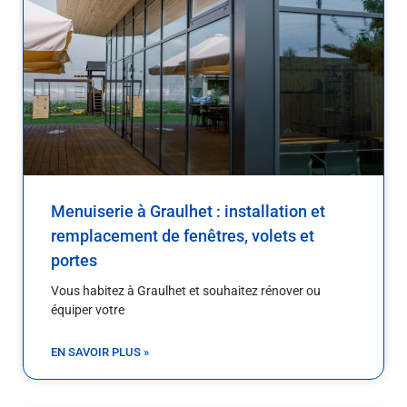
Menuiserie à Graulhet : installation et
remplacement de fenêtres, volets et
portes
Vous habitez à Graulhet et souhaitez rénover ou
équiper votre
EN SAVOIR PLUS »