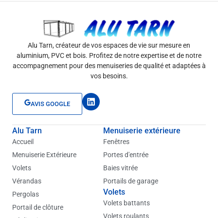
Alu Tarn, créateur de vos espaces de vie sur mesure en
aluminium, PVC et bois. Profitez de notre expertise et de notre
accompagnement pour des menuiseries de qualité et adaptées à
vos besoins.
L
AVIS GOOGLE
i
n
k
Alu Tarn
Menuiserie extérieure
e
d
Accueil
Fenêtres
i
Menuiserie Extérieure
Portes d'entrée
n
Volets
Baies vitrée
Vérandas
Portails de garage
Volets
Pergolas
Volets battants
Portail de clôture
Volets roulants