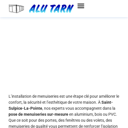
Aller
au
contenu
Installation et pose de
menuiseries à Saint-Sulpice-La-
Pointe
L’installation de menuiseries est une étape clé pour améliorer le
confort, la sécurité et l’esthétique de votre maison. À
Saint-
Sulpice-La-Pointe
, nos experts vous accompagnent dans la
pose de menuiseries sur-mesure
en aluminium, bois ou PVC.
Que ce soit pour des portes, des fenêtres ou des volets, des
menuiseries de qualité vous permettent de renforcer l’isolation