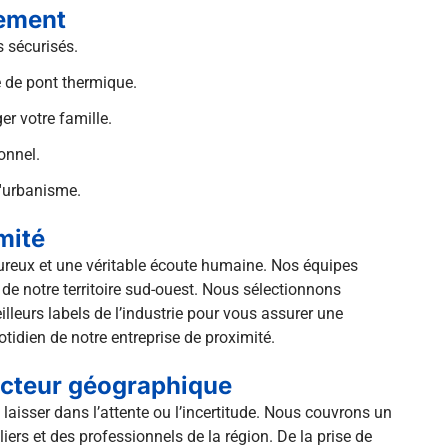
gement
s sécurisés.
e de pont thermique.
er votre famille.
onnel.
d'urbanisme.
mité
goureux et une véritable écoute humaine. Nos équipes
 de notre territoire sud-ouest. Nous sélectionnons
leurs labels de l’industrie pour vous assurer une
uotidien de notre entreprise de proximité.
secteur géographique
 laisser dans l’attente ou l’incertitude. Nous couvrons un
rs et des professionnels de la région. De la prise de