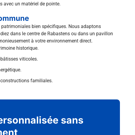
us avec un matériel de pointe.
 commune
es patrimoniales bien spécifiques. Nous adaptons
diez dans le centre de Rabastens ou dans un pavillon
armonieusement à votre environnement direct.
rimoine historique.
bâtisses viticoles.
nergétique.
constructions familiales.
ersonnalisée sans
ent