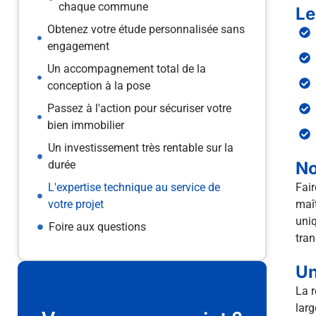
chaque commune
Le
Obtenez votre étude personnalisée sans
engagement
Un accompagnement total de la
conception à la pose
Passez à l'action pour sécuriser votre
bien immobilier
Un investissement très rentable sur la
durée
No
L'expertise technique au service de
Fair
votre projet
maît
uniq
Foire aux questions
tran
Un
La r
larg