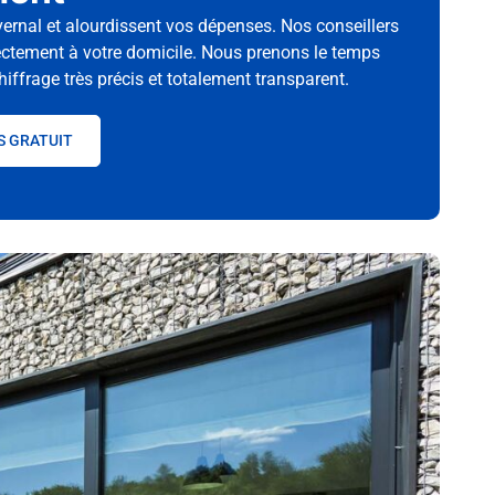
vernal et alourdissent vos dépenses. Nos conseillers
rectement à votre domicile. Nous prenons le temps
hiffrage très précis et totalement transparent.
S GRATUIT