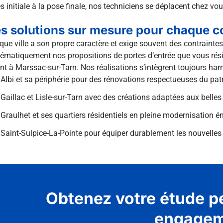
s initiale à la pose finale, nos techniciens se déplacent chez vo
s solutions sur mesure pour chaque
ue ville a son propre caractère et exige souvent des contraint
ématiquement nos propositions de portes d’entrée que vous rési
nt à Marssac-sur-Tarn. Nos réalisations s’intègrent toujours h
Albi et sa périphérie pour des rénovations respectueuses du pat
Gaillac et Lisle-sur-Tarn avec des créations adaptées aux belles 
Graulhet et ses quartiers résidentiels en pleine modernisation é
Saint-Sulpice-La-Pointe pour équiper durablement les nouvelles 
Obtenez votre étude p
engagem