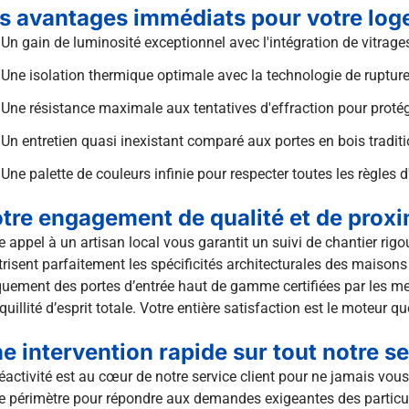
s avantages immédiats pour votre lo
Un gain de luminosité exceptionnel avec l'intégration de vitrage
Une isolation thermique optimale avec la technologie de ruptur
Une résistance maximale aux tentatives d'effraction pour protég
Un entretien quasi inexistant comparé aux portes en bois traditi
Une palette de couleurs infinie pour respecter toutes les règles 
tre engagement de qualité et de proxi
e appel à un artisan local vous garantit un suivi de chantier ri
risent parfaitement les spécificités architecturales des maisons
uement des portes d’entrée haut de gamme certifiées par les meil
quillité d’esprit totale. Votre entière satisfaction est le moteur q
e intervention rapide sur tout notre 
éactivité est au cœur de notre service client pour ne jamais vous
e périmètre pour répondre aux demandes exigeantes des particulie