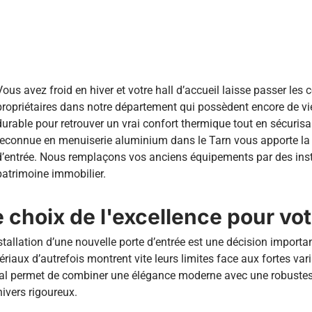
Vous avez froid en hiver et votre hall d’accueil laisse passer les 
propriétaires dans notre département qui possèdent encore de vie
durable pour retrouver un vrai confort thermique tout en sécurisa
reconnue en menuiserie aluminium dans le Tarn vous apporte la ré
d’entrée. Nous remplaçons vos anciens équipements par des inst
patrimoine immobilier.
 choix de l'excellence pour vot
stallation d’une nouvelle porte d’entrée est une décision import
riaux d’autrefois montrent vite leurs limites face aux fortes vari
l permet de combiner une élégance moderne avec une robustesse 
hivers rigoureux.