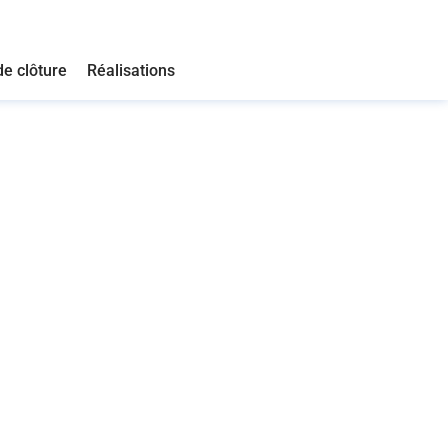
de clôture
Réalisations
uvelle porte d’entrée