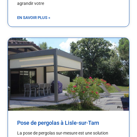
agrandir votre
EN SAVOIR PLUS »
Pose de pergolas à Lisle-sur-Tarn
La pose de pergolas sur-mesure est une solution