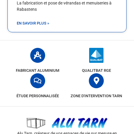
La fabrication et pose de vérandas et menuiseries à
Rabastens
EN SAVOIR PLUS »
FABRICANT ALUMINIUM
QUALITBAT RGE
ÉTUDE PERSONNALISÉE
ZONE D'INTERVENTION TARN
Alu Tarn, créateur de vos espaces de vie sur mesure en