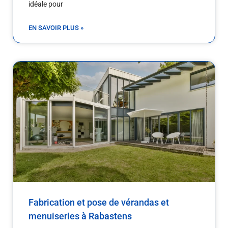
idéale pour
EN SAVOIR PLUS »
Fabrication et pose de vérandas et
menuiseries à Rabastens