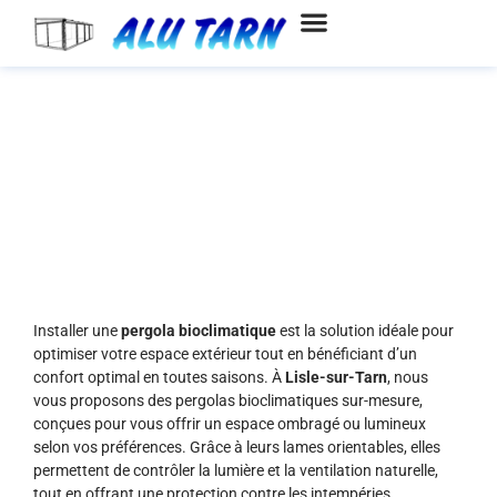
Aller
au
contenu
Pergolas bioclimatiques à Lisle-
sur-Tarn
Installer une
pergola bioclimatique
est la solution idéale pour
optimiser votre espace extérieur tout en bénéficiant d’un
confort optimal en toutes saisons. À
Lisle-sur-Tarn
, nous
vous proposons des pergolas bioclimatiques sur-mesure,
conçues pour vous offrir un espace ombragé ou lumineux
selon vos préférences. Grâce à leurs lames orientables, elles
permettent de contrôler la lumière et la ventilation naturelle,
tout en offrant une protection contre les intempéries.