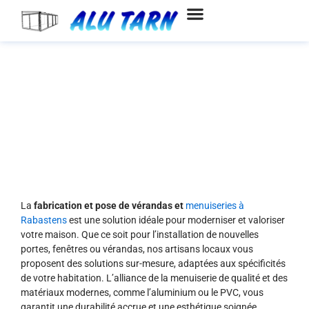
Aller
au
contenu
Fabrication et pose de vérandas
et menuiseries à Rabastens
La
fabrication et pose de vérandas et
menuiseries à
Rabastens
est une solution idéale pour moderniser et valoriser
votre maison. Que ce soit pour l’installation de nouvelles
portes, fenêtres ou vérandas, nos artisans locaux vous
proposent des solutions sur-mesure, adaptées aux spécificités
de votre habitation. L’alliance de la menuiserie de qualité et des
matériaux modernes, comme l’aluminium ou le PVC, vous
garantit une durabilité accrue et une esthétique soignée.