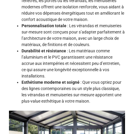
fenêtres, les portes ou les vérandas, les menuiseries
modernes offrent une isolation renforcée, vous aidant à
réduire vos dépenses énergétiques tout en améliorant le
confort acoustique de votre maison.
Personnalisation totale
: Les vérandas et menuiseries
sur-mesure sont conçues pour s’adapter parfaitement à
l’architecture de votre maison, avec un large choix de
matériaux, de finitions et de couleurs.
Durabilité et résistance
: Les matériaux comme
l’aluminium et le PVC garantissent une résistance
accrue aux intempéries et nécessitent peu d’entretien,
ce qui assure une longévité exceptionnelle à vos
installations.
Esthétisme moderne et soigné
: Que vous optiez pour
des lignes contemporaines ou un style plus classique,
les vérandas et menuiseries sur-mesure apportent une
plus-value esthétique à votre maison.