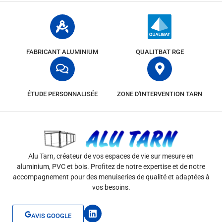
FABRICANT ALUMINIUM
QUALITBAT RGE
ÉTUDE PERSONNALISÉE
ZONE D'INTERVENTION TARN
Alu Tarn, créateur de vos espaces de vie sur mesure en
aluminium, PVC et bois. Profitez de notre expertise et de notre
accompagnement pour des menuiseries de qualité et adaptées à
vos besoins.
L
AVIS GOOGLE
i