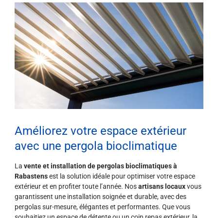
Améliorez votre espace extérieur
avec une pergola bioclimatique
La
vente et installation de pergolas bioclimatiques à
Rabastens
est la solution idéale pour optimiser votre espace
extérieur et en profiter toute l’année. Nos
artisans locaux
vous
garantissent une installation soignée et durable, avec des
pergolas sur-mesure, élégantes et performantes. Que vous
souhaitiez un espace de détente ou un coin repas extérieur, la