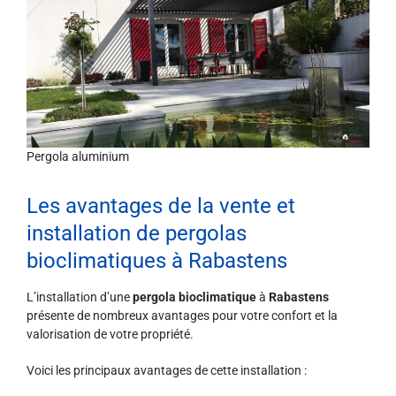
Pergola aluminium
Les avantages de la vente et
installation de pergolas
bioclimatiques à Rabastens
L’installation d’une
pergola bioclimatique
à
Rabastens
présente de nombreux avantages pour votre confort et la
valorisation de votre propriété.
Voici les principaux avantages de cette installation :