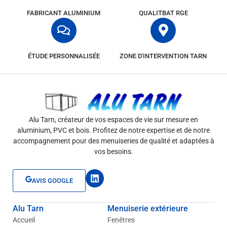
FABRICANT ALUMINIUM
QUALITBAT RGE
ÉTUDE PERSONNALISÉE
ZONE D'INTERVENTION TARN
Alu Tarn, créateur de vos espaces de vie sur mesure en
aluminium, PVC et bois. Profitez de notre expertise et de notre
accompagnement pour des menuiseries de qualité et adaptées à
vos besoins.
L
AVIS GOOGLE
i
n
k
Alu Tarn
Menuiserie extérieure
e
d
Accueil
Fenêtres