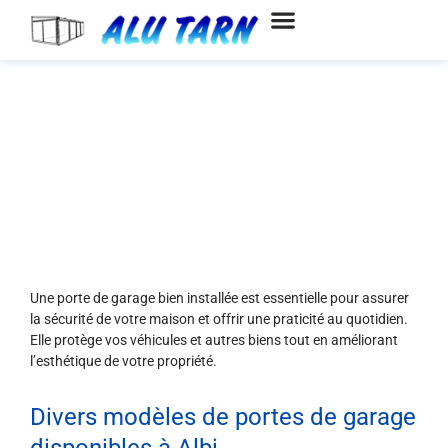
Aller
au
contenu
Installation de portes de garage
à Albi
Une porte de garage bien installée est essentielle pour assurer
la sécurité de votre maison et offrir une praticité au quotidien.
Elle protège vos véhicules et autres biens tout en améliorant
l’esthétique de votre propriété.
Divers modèles de portes de garage