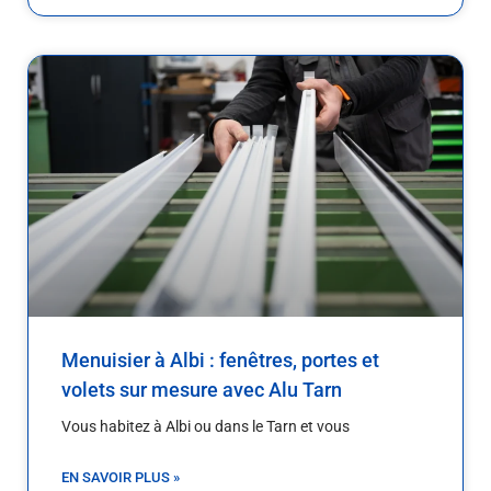
Menuisier à Albi : fenêtres, portes et
volets sur mesure avec Alu Tarn
Vous habitez à Albi ou dans le Tarn et vous
EN SAVOIR PLUS »