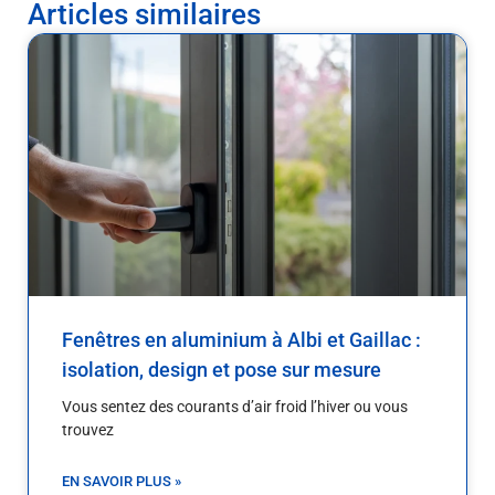
Articles similaires
Fenêtres en aluminium à Albi et Gaillac :
isolation, design et pose sur mesure
Vous sentez des courants d’air froid l’hiver ou vous
trouvez
EN SAVOIR PLUS »