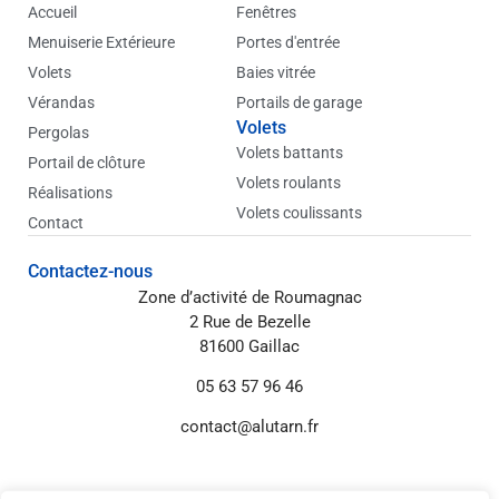
d
Accueil
Fenêtres
i
Menuiserie Extérieure
Portes d'entrée
n
Volets
Baies vitrée
Vérandas
Portails de garage
Volets
Pergolas
Volets battants
Portail de clôture
Volets roulants
Réalisations
Volets coulissants
Contact
Contactez-nous
Zone d’activité de Roumagnac
2 Rue de Bezelle
81600 Gaillac
05 63 57 96 46
contact@alutarn.fr