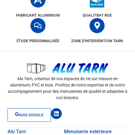
FABRICANT ALUMINIUM
QUALITBAT RGE
ÉTUDE PERSONNALISÉE
ZONE D'INTERVENTION TARN
Alu Tarn, créateur de vos espaces de vie sur mesure en
aluminium, PVC et bois. Profitez de notre expertise et de notre
accompagnement pour des menuiseries de qualité et adaptées à
vos besoins.
L
AVIS GOOGLE
i
n
k
Alu Tarn
Menuiserie extérieure
e