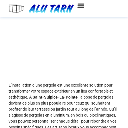
Aller
au
contenu
Pose de pergolas à Saint-
Sulpice-La-Pointe
L’installation d’une pergola est une excellente solution pour
transformer votre espace extérieur en un lieu confortable et
esthétique. À
Saint-Sulpice-La-Pointe
, la pose de pergolas
devient de plus en plus populaire pour ceux qui souhaitent
profiter de leur terrasse ou jardin tout au long de l’année. Qu’il
s’agisse de pergolas en aluminium, en bois ou bioclimatiques,
vous pouvez personnaliser chaque détail pour répondre à vos
besoins spécifiques. Les artisans locaux vous accompagnent