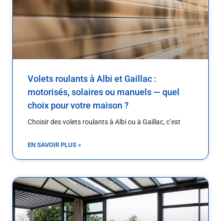
Volets roulants à Albi et Gaillac :
motorisés, solaires ou manuels — quel
choix pour votre maison ?
Choisir des volets roulants à Albi ou à Gaillac, c’est
EN SAVOIR PLUS »