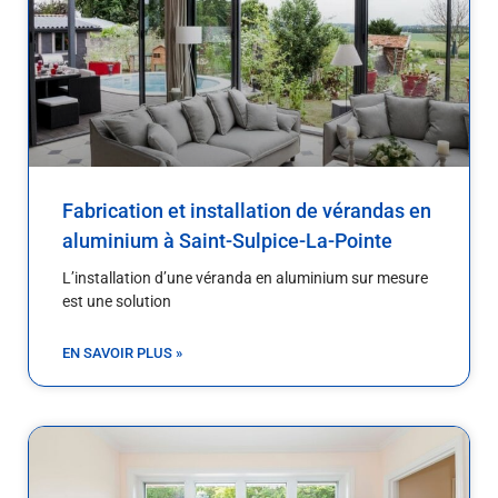
Fabrication et installation de vérandas en
aluminium à Saint-Sulpice-La-Pointe
L’installation d’une véranda en aluminium sur mesure
est une solution
EN SAVOIR PLUS »