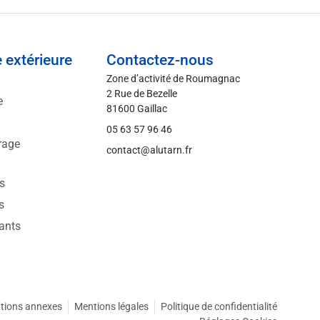
 extérieure
Contactez-nous
Zone d’activité de Roumagnac
2 Rue de Bezelle
e
81600 Gaillac
05 63 57 96 46
rage
contact@alutarn.fr
ts
s
sants
tions annexes
Mentions légales
Politique de confidentialité