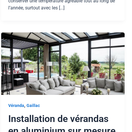
conserver une température agréable tout au long de
l’année, surtout avec les […]
,
Véranda
Gaillac
Installation de vérandas
en aluminium sur mesure