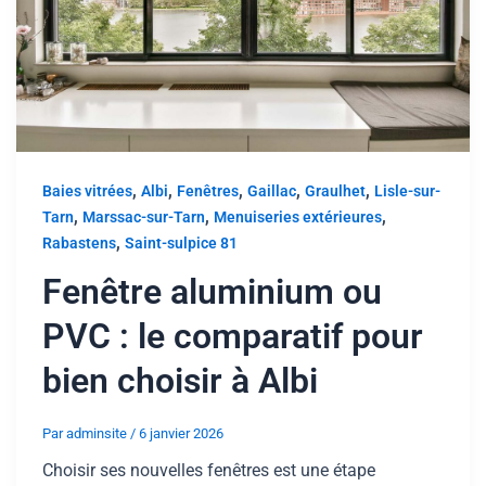
,
,
,
,
,
Baies vitrées
Albi
Fenêtres
Gaillac
Graulhet
Lisle-sur-
,
,
,
Tarn
Marssac-sur-Tarn
Menuiseries extérieures
,
Rabastens
Saint-sulpice 81
Fenêtre aluminium ou
PVC : le comparatif pour
bien choisir à Albi
Par
adminsite
/
6 janvier 2026
Choisir ses nouvelles fenêtres est une étape