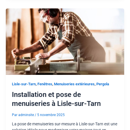
,
,
,
Lisle-sur-Tarn
Fenêtres
Menuiseries extérieures
Pergola
Installation et pose de
menuiseries à Lisle-sur-Tarn
Par
adminsite
/
5 novembre 2025
La pose de menuiseries sur-mesure à Lisle-sur-Tarn est une
solution idéale pour moderniser votre maison tout en