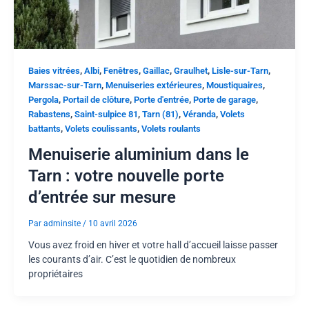
,
,
,
,
,
,
Baies vitrées
Albi
Fenêtres
Gaillac
Graulhet
Lisle-sur-Tarn
,
,
,
Marssac-sur-Tarn
Menuiseries extérieures
Moustiquaires
,
,
,
,
Pergola
Portail de clôture
Porte d'entrée
Porte de garage
,
,
,
,
Rabastens
Saint-sulpice 81
Tarn (81)
Véranda
Volets
,
,
battants
Volets coulissants
Volets roulants
Menuiserie aluminium dans le
Tarn : votre nouvelle porte
d’entrée sur mesure
Par
adminsite
/
10 avril 2026
Vous avez froid en hiver et votre hall d’accueil laisse passer
les courants d’air. C’est le quotidien de nombreux
propriétaires