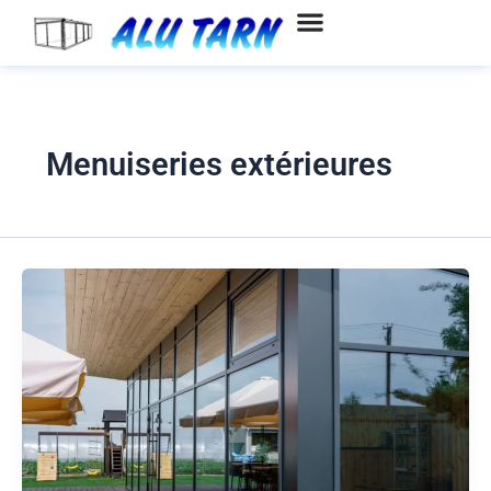
Aller
au
contenu
Menuiseries extérieures