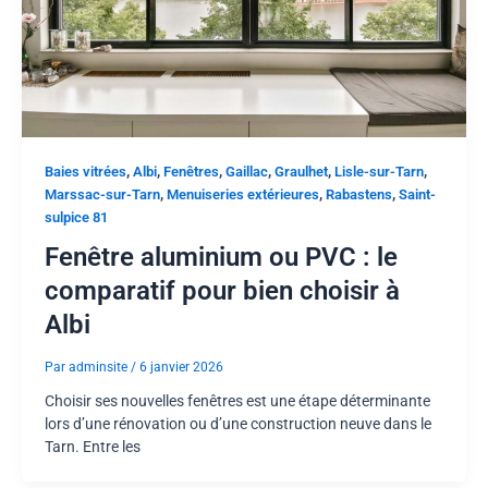
,
,
,
,
,
,
Baies vitrées
Albi
Fenêtres
Gaillac
Graulhet
Lisle-sur-Tarn
,
,
,
Marssac-sur-Tarn
Menuiseries extérieures
Rabastens
Saint-
sulpice 81
Fenêtre aluminium ou PVC : le
comparatif pour bien choisir à
Albi
Par
adminsite
/
6 janvier 2026
Choisir ses nouvelles fenêtres est une étape déterminante
lors d’une rénovation ou d’une construction neuve dans le
Tarn. Entre les