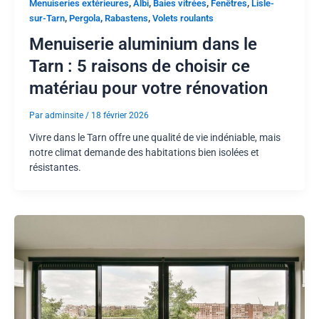
,
,
,
,
Menuiseries extérieures
Albi
Baies vitrées
Fenêtres
Lisle-
,
,
,
sur-Tarn
Pergola
Rabastens
Volets roulants
Menuiserie aluminium dans le
Tarn : 5 raisons de choisir ce
matériau pour votre rénovation
Par
adminsite
/
18 février 2026
Vivre dans le Tarn offre une qualité de vie indéniable, mais
notre climat demande des habitations bien isolées et
résistantes.