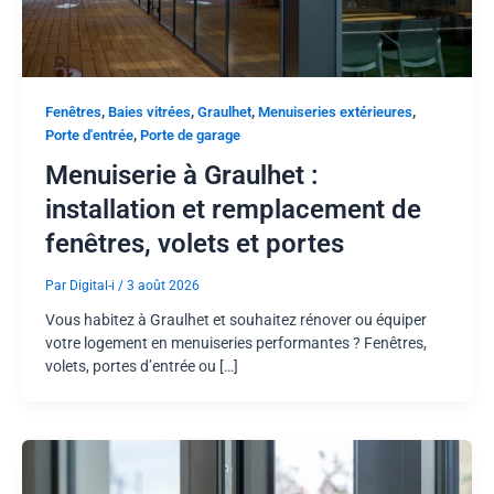
,
,
,
,
Fenêtres
Baies vitrées
Graulhet
Menuiseries extérieures
,
Porte d'entrée
Porte de garage
Menuiserie à Graulhet :
installation et remplacement de
fenêtres, volets et portes
Par
Digital-i
/
3 août 2026
Vous habitez à Graulhet et souhaitez rénover ou équiper
votre logement en menuiseries performantes ? Fenêtres,
volets, portes d’entrée ou […]