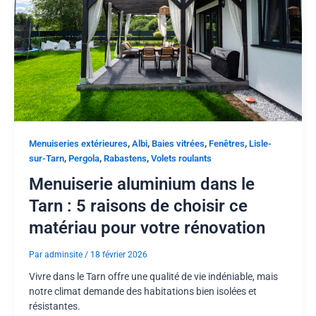
,
,
,
,
Menuiseries extérieures
Albi
Baies vitrées
Fenêtres
Lisle-
,
,
,
sur-Tarn
Pergola
Rabastens
Volets roulants
Menuiserie aluminium dans le
Tarn : 5 raisons de choisir ce
matériau pour votre rénovation
Par
adminsite
/
18 février 2026
Vivre dans le Tarn offre une qualité de vie indéniable, mais
notre climat demande des habitations bien isolées et
résistantes.