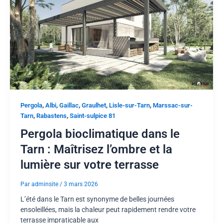
,
,
,
,
,
Pergola
Albi
Gaillac
Graulhet
Lisle-sur-Tarn
Marssac-sur-
,
,
Tarn
Rabastens
Saint-sulpice 81
Pergola bioclimatique dans le
Tarn : Maîtrisez l’ombre et la
lumière sur votre terrasse
Par
adminsite
/
3 mars 2026
L’été dans le Tarn est synonyme de belles journées
ensoleillées, mais la chaleur peut rapidement rendre votre
terrasse impraticable aux