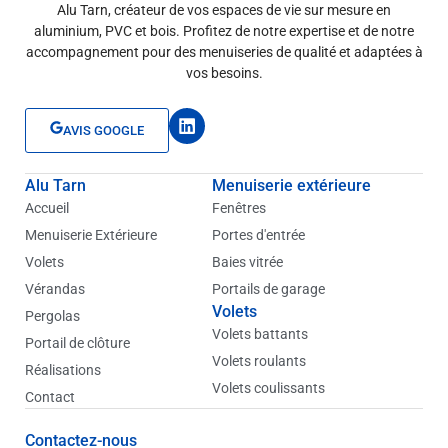
Alu Tarn, créateur de vos espaces de vie sur mesure en
aluminium, PVC et bois. Profitez de notre expertise et de notre
accompagnement pour des menuiseries de qualité et adaptées à
vos besoins.
L
AVIS GOOGLE
i
n
k
Alu Tarn
Menuiserie extérieure
e
d
Accueil
Fenêtres
i
Menuiserie Extérieure
Portes d'entrée
n
Volets
Baies vitrée
Vérandas
Portails de garage
Volets
Pergolas
Volets battants
Portail de clôture
Volets roulants
Réalisations
Volets coulissants
Contact
Contactez-nous