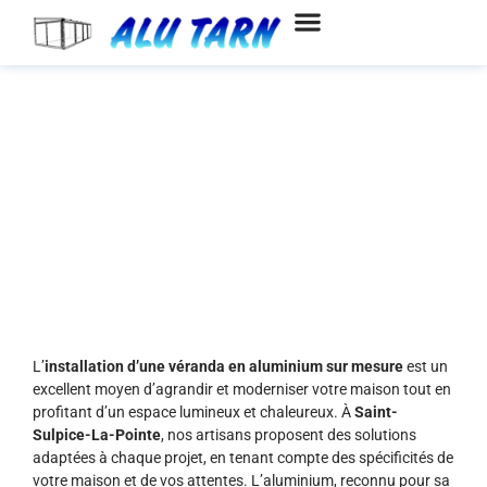
Aller
au
contenu
Installation de vérandas en
aluminium sur mesure à Saint-
Sulpice-La-Pointe
L’
installation d’une véranda en aluminium sur mesure
est un
excellent moyen d’agrandir et moderniser votre maison tout en
profitant d’un espace lumineux et chaleureux. À
Saint-
Sulpice-La-Pointe
, nos artisans proposent des solutions
adaptées à chaque projet, en tenant compte des spécificités de
votre maison et de vos attentes. L’aluminium, reconnu pour sa