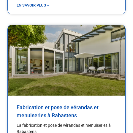
EN SAVOIR PLUS »
Fabrication et pose de vérandas et
menuiseries à Rabastens
La fabrication et pose de vérandas et menuiseries à
Rabastens