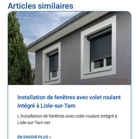
Articles similaires
Installation de fenêtres avec volet roulant
intégré à Lisle-sur-Tarn
L’installation de fenêtres avec volet roulant intégré à
Lisle-sur-Tarn est
EN SAVOIR PLUS »