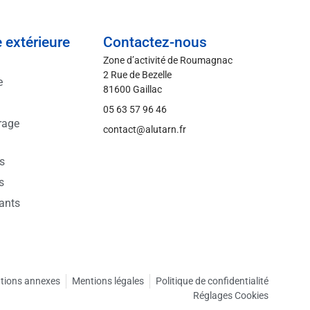
 extérieure
Contactez-nous
Zone d’activité de Roumagnac
2 Rue de Bezelle
e
81600 Gaillac
05 63 57 96 46
rage
contact@alutarn.fr
ts
s
sants
tions annexes
Mentions légales
Politique de confidentialité
Réglages Cookies