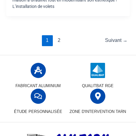
maison à Graulhet tout en modernisant son esthétique ?
L’installation de volets
1
2
Suivant
→
FABRICANT ALUMINIUM
QUALITBAT RGE
ÉTUDE PERSONNALISÉE
ZONE D'INTERVENTION TARN