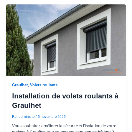
,
Graulhet
Volets roulants
Installation de volets roulants à
Graulhet
Par
adminsite
/
5 novembre 2025
Vous souhaitez améliorer la sécurité et l’isolation de votre