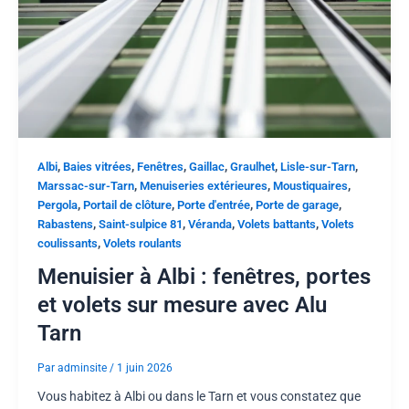
,
,
,
,
,
,
Albi
Baies vitrées
Fenêtres
Gaillac
Graulhet
Lisle-sur-Tarn
,
,
,
Marssac-sur-Tarn
Menuiseries extérieures
Moustiquaires
,
,
,
,
Pergola
Portail de clôture
Porte d'entrée
Porte de garage
,
,
,
,
Rabastens
Saint-sulpice 81
Véranda
Volets battants
Volets
,
coulissants
Volets roulants
Menuisier à Albi : fenêtres, portes
et volets sur mesure avec Alu
Tarn
Par
adminsite
/
1 juin 2026
Vous habitez à Albi ou dans le Tarn et vous constatez que