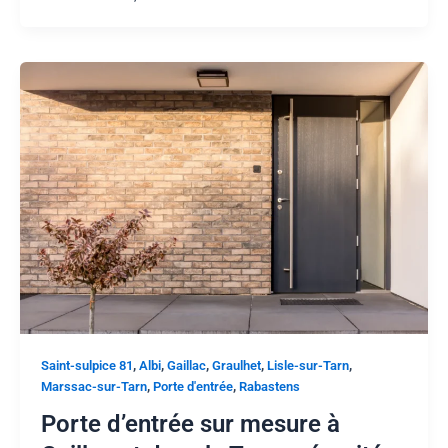
,
,
,
,
,
Saint-sulpice 81
Albi
Gaillac
Graulhet
Lisle-sur-Tarn
,
,
Marssac-sur-Tarn
Porte d'entrée
Rabastens
Porte d’entrée sur mesure à