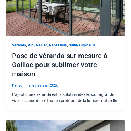
,
,
,
,
Véranda
Albi
Gaillac
Rabastens
Saint-sulpice 81
Pose de véranda sur mesure à
Gaillac pour sublimer votre
maison
Par
adminsite
/
29 avril 2026
L’ajout d’une véranda est la solution idéale pour agrandir
votre espace de vie tout en profitant de la lumière naturelle