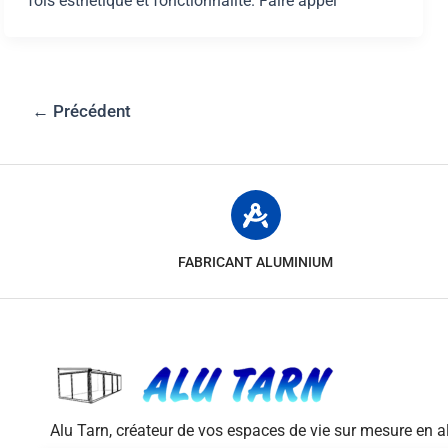
fois esthétique et fonctionnalité. Faire appel
←
Précédent
FABRICANT ALUMINIUM
Alu Tarn, créateur de vos espaces de vie sur mesure en 