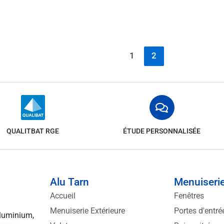
1
2
QUALITBAT RGE
ÉTUDE PERSONNALISÉE
Alu Tarn
Menuiserie
Accueil
Fenêtres
Menuiserie Extérieure
Portes d'entré
aluminium,